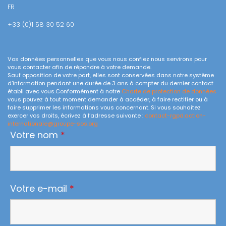
FR
+33 (0)1 58 30 52 60
Vos données personnelles que vous nous confiez nous servirons pour
vous contacter afin de répondre à votre demande.
Sauf opposition de votre part, elles sont conservées dans notre système
d’information pendant une durée de 3 ans à compter du dernier contact
établi avec vous.Conformément à notre
Charte de protection de données
vous pouvez à tout moment demander à accéder, à faire rectifier ou à
faire supprimer les informations vous concernant. Si vous souhaitez
exercer vos droits, écrivez à l’adresse suivante :
contact-rgpd.action-
internationale@groupe-sos.org
Votre nom
*
Votre e-mail
*